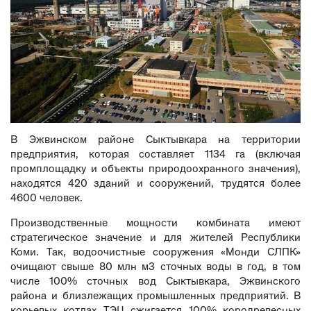
В Эжвинском районе Сыктывкара на территории
предприятия, которая составляет 1134 га (включая
промплощадку и объекты природоохранного значения),
находятся 420 зданий и сооружений, трудятся более
4600 человек.
Производственные мощности комбината имеют
стратегическое значение и для жителей Республики
Коми. Так, водоочистные сооружения «Монди СЛПК»
очищают свыше 80 млн м3 сточных воды в год, в том
числе 100% сточных вод Сыктывкара, Эжвинского
района и близлежащих промышленных предприятий. В
корьевых котлах ТЭЦ сжигается 100% кородревесных