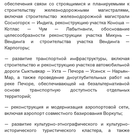
обеспечения связи со строящимися и планируемыми к
строительству железнодорожными магистралями,
включая строительство железнодорожной магистрали
Сосногорск — Индига, реконструкцию участка Коноша —
Котлас — Чум — Лабытнанги, обоснование
целесообразности реконструкции участка Микунь —
Вендинга и строительства участка Вендинга —
Карпогоры;
— развитие транспортной инфраструктуры, включая
строительство и реконструкцию участков автомобильной
дороги Сыктывкар — Ухта — Печора — Усинск — Нарьян-
Мар, а также проведение дноуглубительных работ на
реке Печоре, обеспечивающей на безальтернативной
основе транспортную доступность отдельных
территорий;
— реконструкция и модернизация аэропортовой сети,
включая аэропорт совместного базирования Воркуты;
— развитие культурно-этнографического и культурно-
исторического туристического кластера, а также