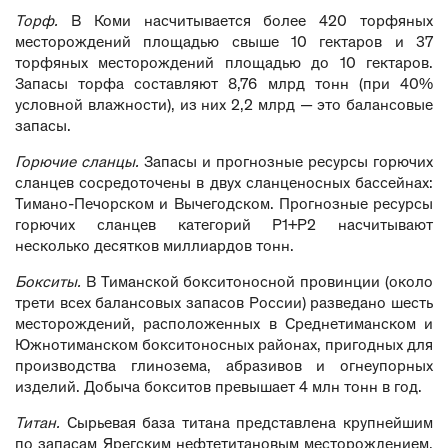
Торф.
В Коми насчитывается более 420 торфяных
месторождений площадью свыше 10 гектаров и 37
торфяных месторождений площадью до 10 гектаров.
Запасы торфа составляют 8,76 млрд тонн (при 40%
условной влажности), из них 2,2 млрд — это балансовые
запасы.
Горючие сланцы.
Запасы и прогнозные ресурсы горючих
сланцев сосредоточены в двух сланценосных бассейнах:
Тимано-Печорском и Вычегодском. Прогнозные ресурсы
горючих сланцев категорий Р1+Р2 насчитывают
несколько десятков миллиардов тонн.
Бокситы.
В Тиманской бокситоносной провинции (около
трети всех балансовых запасов России) разведано шесть
месторождений, расположенных в Среднетиманском и
Южнотиманском бокситоносных районах, пригодных для
производства глинозема, абразивов и огнеупорных
изделий. Добыча бокситов превышает 4 млн тонн в год.
Титан.
Сырьевая база титана представлена крупнейшим
по запасам Ярегским нефтетитановым месторождением,