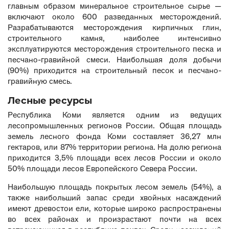
главным образом минеральное строительное сырье —
включают около 600 разведанных месторождений.
Разрабатываются месторождения кирпичных глин,
строительного камня, наиболее интенсивно
эксплуатируются месторождения строительного песка и
песчано-гравийной смеси. Наибольшая доля добычи
(90%) приходится на строительный песок и песчано-
гравийную смесь.
Лесные ресурсы
Республика Коми является одним из ведущих
лесопромышленных регионов России. Общая площадь
земель лесного фонда Коми составляет 36,27 млн
гектаров, или 87% территории региона. На долю региона
приходится 3,5% площади всех лесов России и около
50% площади лесов Европейского Севера России.
Наибольшую площадь покрытых лесом земель (54%), а
также наибольший запас среди хвойных насаждений
имеют древостои ели, которые широко распространены
во всех районах и произрастают почти на всех