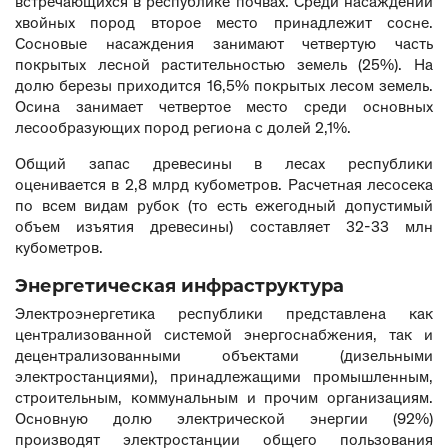
встречающихся в республике почвах. Среди насаждений
хвойных пород второе место принадлежит сосне.
Сосновые насаждения занимают четвертую часть
покрытых лесной растительностью земель (25%). На
долю березы приходится 16,5% покрытых лесом земель.
Осина занимает четвертое место среди основных
лесообразующих пород региона с долей 2,1%.
Общий запас древесины в лесах республики
оценивается в 2,8 млрд кубометров. Расчетная лесосека
по всем видам рубок (то есть ежегодный допустимый
объем изъятия древесины) составляет 32-33 млн
кубометров.
Энергетическая инфраструктура
Электроэнергетика республики представлена как
централизованной системой энергоснабжения, так и
децентрализованными объектами (дизельными
электростанциями), принадлежащими промышленным,
строительным, коммунальным и прочим организациям.
Основную долю электрической энергии (92%)
производят электростанции общего пользования