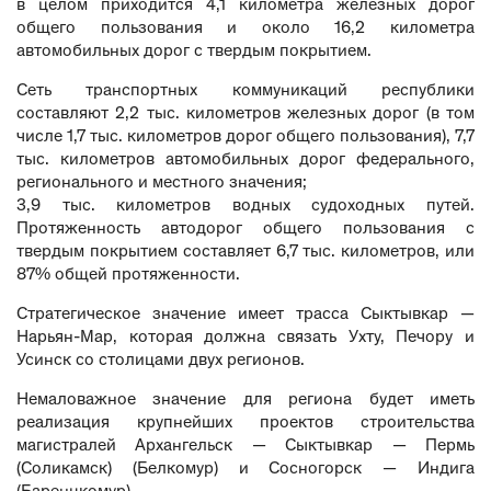
в целом приходится 4,1 километра железных дорог
общего пользования и около 16,2 километра
автомобильных дорог с твердым покрытием.
Сеть транспортных коммуникаций республики
составляют 2,2 тыс. километров железных дорог (в том
числе 1,7 тыс. километров дорог общего пользования), 7,7
тыс. километров автомобильных дорог федерального,
регионального и местного значения;
3,9 тыс. километров водных судоходных путей.
Протяженность автодорог общего пользования с
твердым покрытием составляет 6,7 тыс. километров, или
87% общей протяженности.
Стратегическое значение имеет трасса Сыктывкар —
Нарьян-Мар, которая должна связать Ухту, Печору и
Усинск со столицами двух регионов.
Немаловажное значение для региона будет иметь
реализация крупнейших проектов строительства
магистралей Архангельск — Сыктывкар — Пермь
(Соликамск) (Белкомур) и Сосногорск — Индига