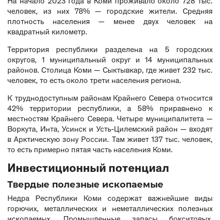
На начало 2023 года в Коми проживало около 728 тыс.
человек, из них 78% — городские жители. Средняя
плотность населения — менее двух человек на
квадратный километр.
Территория республики разделена на 5 городских
округов, 1 муниципальный округ и 14 муниципальных
районов. Столица Коми — Сыктывкар, где живет 232 тыс.
человек, то есть около трети населения региона.
К труднодоступным районам Крайнего Севера относится
42% территории республики, а 58% приравнено к
местностям Крайнего Севера. Четыре муниципалитета —
Воркута, Инта, Усинск и Усть-Цилемский район — входят
в Арктическую зону России. Там живет 137 тыс. человек,
то есть примерно пятая часть населения Коми.
Инвестиционный потенциал
Твердые полезные ископаемые
Недра Республики Коми содержат важнейшие виды
горючих, металлических и неметаллических полезных
ископаемых. Промышленные запасы бокситовых,