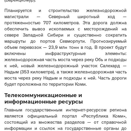
(Баренцкомур).
Планируется и строительство железнодорожной
магистрали — Северный широтный ход —
протяженностью 707 километров. Эта дорога должна
обеспечить вывоз ископаемых с месторождений на
севере Западной Сибири и существенно сократить
маршруты до портов Севморпути. Прогнозируемый
объем перевозок — 23,9 млн тонн в год. В проект будут
включены инфраструктурные элементы:
железнодорожная часть моста через реку Обь и подходы
к ней, новый железнодорожный участок Салехард —
Надым (353 километра), а также железнодорожная часть
моста через реку Надым и подходы к ней. Часть дороги
будет проложена по территории Коми.
Телекоммуникационные и
информационные ресурсы
Главным государственным интернет-ресурсом региона
является официальный портал
«Республика Коми»
,
состоящий из множества разделов — от справочной
информации и ссылок на государственные органы до