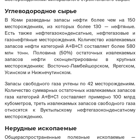
Углеводородное сырье
В Коми разведаны запасы нефти более чем на 150
месторождениях, из которых более 130 — нефтяные.
Есть также нефтегазоконденсатные, нефтегазовые и
газонефтяные месторождения. Количество извлекаемых
запасов нефти категорий А+В+С1 составляет более 580
млн тонн. Половина (50%) остаточных извлекаемых
запасов нефти сконцентрированы в крупных
месторождениях: Восточно-Ламбейшорском, Ярегском,
Усинском и Нижнечутинском.
Запасы свободного газа
учтены по 42 месторождениям.
Количество суммарных остаточных извлекаемых запасов
газа категорий А+В+С1 составляет примерно 100 млрд
кубометров, треть извлекаемых запасов свободного газа
относятся к Вуктыльскому нефтегазоконденсатному
месторождению.
Нерудные ископаемые
Общераспространенные полезные ископаемые —