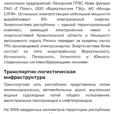
нескольких предприятий: Печорская ГРЭС, Коми филиал
ПАО «Т Плюс», ООО «Воркутинские ТЭЦ», АО «Монди
СЛПК». Остальные электростанции небольшой мощности
вырабатывают 8% электрической энергии.
Энергосистема республики — единый территориальный
комплекс, имеющий электрические связи с
энергосистемой Архангельской области и Ненецкого
автономного округа. Регион передает за пределы около
11% производимой электроэнергии. Энергосистема Коми
состоит из пяти энергорайонов: Воркутинского,
Интинского, Печорского, Ухтинского и Южного,
соединенных системообразующими линиями.
Транспортно-логистическая
инфраструктура
Транспортная сеть республики представлена сетью
железнодорожных, автомобильных дорог, внутренних
водных судоходных путей общего пользования,
магистральных газопроводов и нефтепроводов.
На 1000 квадратных километров территории республики