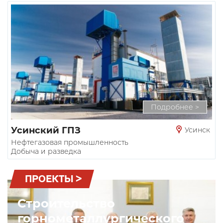
Подробнее >
Усинский ГПЗ
Усинск
Нефтегазовая промышленность
Добыча и разведка
ПРОЕКТЫ >
Строительство
горнометаллургического