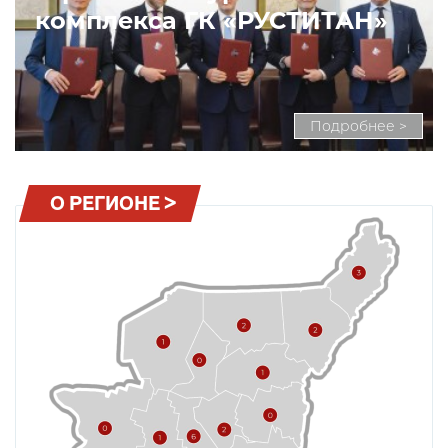
комплекса ГК «РУСТИТАН»
Подробнее >
О РЕГИОНЕ >