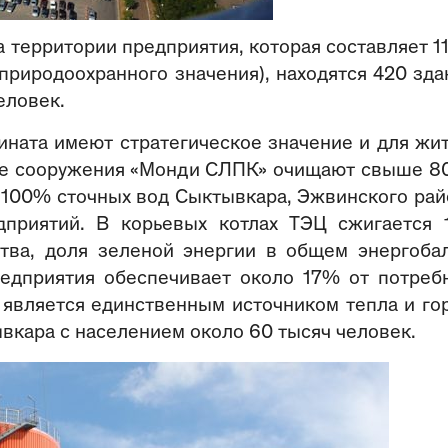
территории предприятия, которая составляет 11
природоохранного значения), находятся 420 зда
еловек.
ната имеют стратегическое значение и для жи
ные сооружения «Монди СЛПК» очищают свыше 8
е 100% сточных вод Сыктывкара, Эжвинского рай
приятий. В корьевых котлах ТЭЦ сжигается
тва, доля зеленой энергии в общем энергоба
едприятия обеспечивает около 17% от потреб
е является единственным источником тепла и го
вкара с населением около 60 тысяч человек.