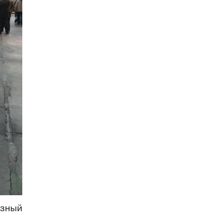
озный