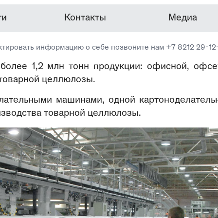
ти
Контакты
Медиа
ктировать информацию о себе позвоните нам +7 8212 29-12
более 1,2 млн тонн продукции: офисной, офсе
и товарной целлюлозы.
лательными машинами, одной картоноделатель
изводства товарной целлюлозы.