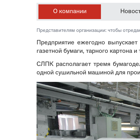
О компании
Новос
Представителям организации: чтобы отреда
Предприятие ежегодно выпускает 
газетной бумаги, тарного картона 
СЛПК располагает тремя бумагоде
одной сушильной машиной для про