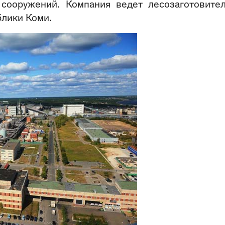
 сооружений. Компания ведет лесозаготовите
блики Коми.