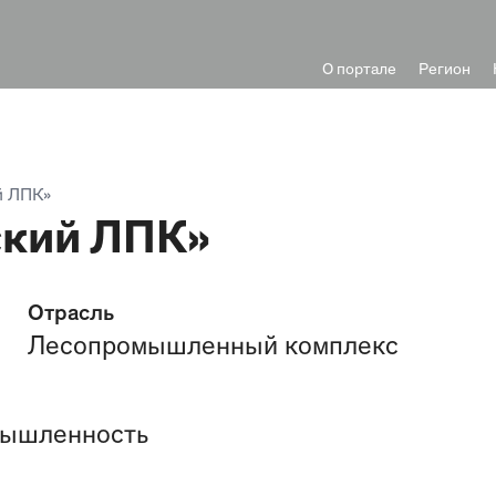
О портале
Регион
й ЛПК»
кий ЛПК»
Отрасль
Лесопромышленный комплекс
мышленность