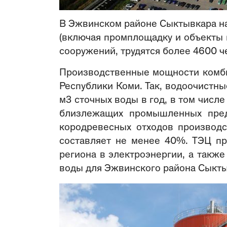
В Эжвинском районе Сыктывкара на 
(включая промплощадку и объекты 
сооружений, трудятся более 4600 ч
Производственные мощности комби
Республики Коми. Так, водоочист
м3 сточных воды в год, в том числ
близлежащих промышленных пред
кородревесных отходов производс
составляет не менее 40%. ТЭЦ пр
региона в электроэнергии, а такж
воды для Эжвинского района Сыкты