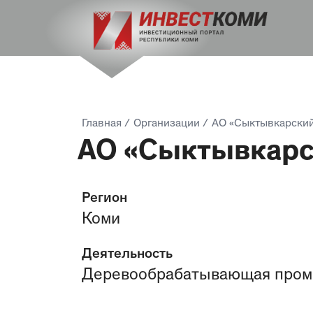
Главная
/
Организации
/
АО «Сыктывкарски
АО «Сыктывкарс
Регион
Коми
Деятельность
Деревообрабатывающая про