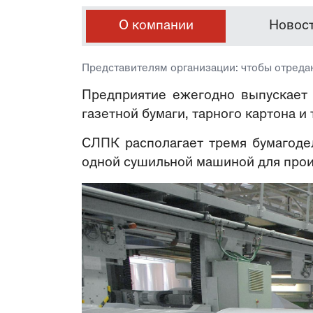
О компании
Новос
Представителям организации: чтобы отреда
Предприятие ежегодно выпускает 
газетной бумаги, тарного картона 
СЛПК располагает тремя бумагоде
одной сушильной машиной для про