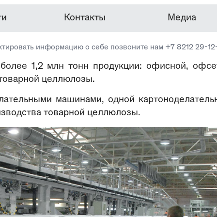
ти
Контакты
Медиа
ктировать информацию о себе позвоните нам +7 8212 29-12
более 1,2 млн тонн продукции: офисной, офсе
и товарной целлюлозы.
лательными машинами, одной картоноделатель
изводства товарной целлюлозы.