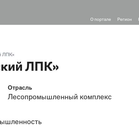
О портале
Регион
й ЛПК»
кий ЛПК»
Отрасль
Лесопромышленный комплекс
мышленность