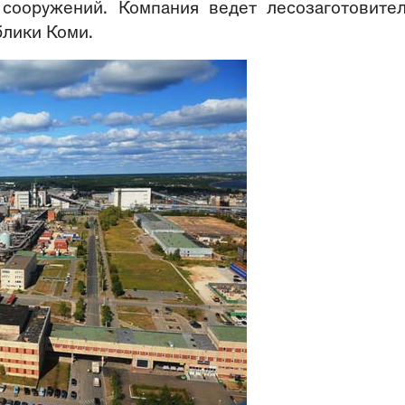
 сооружений. Компания ведет лесозаготовите
блики Коми.