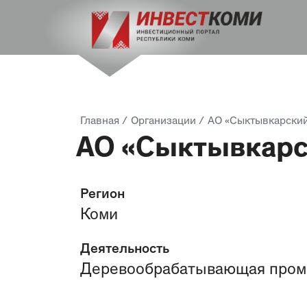
Главная
/
Организации
/
АО «Сыктывкарски
АО «Сыктывкарс
Регион
Коми
Деятельность
Деревообрабатывающая про