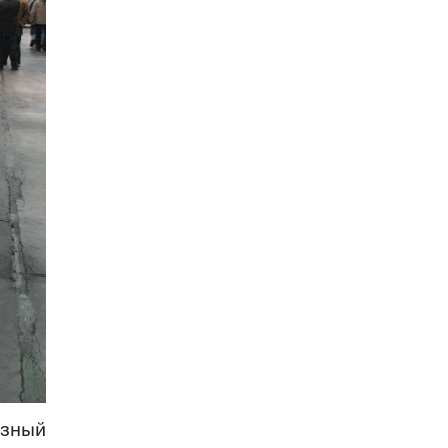
озный