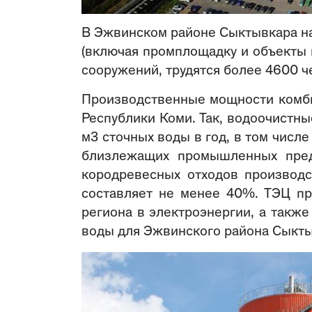
В Эжвинском районе Сыктывкара на 
(включая промплощадку и объекты 
сооружений, трудятся более 4600 ч
Производственные мощности комби
Республики Коми. Так, водоочист
м3 сточных воды в год, в том числ
близлежащих промышленных пред
кородревесных отходов производс
составляет не менее 40%. ТЭЦ пр
региона в электроэнергии, а такж
воды для Эжвинского района Сыкты