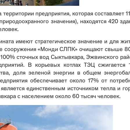
территории предприятия, которая составляет 11
природоохранного значения), находятся 420 зда
еловек.
ната имеют стратегическое значение и для жи
ные сооружения «Монди СЛПК» очищают свыше 8
е 100% сточных вод Сыктывкара, Эжвинского рай
приятий. В корьевых котлах ТЭЦ сжигается
тва, доля зеленой энергии в общем энергоба
едприятия обеспечивает около 17% от потреб
е является единственным источником тепла и го
вкара с населением около 60 тысяч человек.