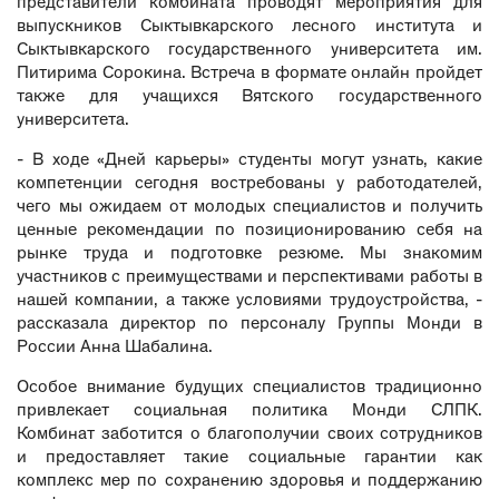
представители комбината проводят мероприятия для
выпускников Сыктывкарского лесного института и
Сыктывкарского государственного университета им.
Питирима Сорокина. Встреча в формате онлайн пройдет
также для учащихся Вятского государственного
университета.
- В ходе «Дней карьеры» студенты могут узнать, какие
компетенции сегодня востребованы у работодателей,
чего мы ожидаем от молодых специалистов и получить
ценные рекомендации по позиционированию себя на
рынке труда и подготовке резюме. Мы знакомим
участников с преимуществами и перспективами работы в
нашей компании, а также условиями трудоустройства, -
рассказала директор по персоналу Группы Монди в
России Анна Шабалина.
Особое внимание будущих специалистов традиционно
привлекает социальная политика Монди СЛПК.
Комбинат заботится о благополучии своих сотрудников
и предоставляет такие социальные гарантии как
комплекс мер по сохранению здоровья и поддержанию