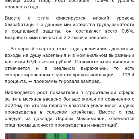
месяца 2025 года). Рост составил 110,9% к уровню
прошлого года.
Вместе с этим фиксируется низкий уровень
безработицы. По данным министерства труда, занятости
и социальной защиты, он составляет всего 0,6%.
Безработными считаются 2,2 тысячи человек.
— За первый квартал этого года увеличились денежные
доходы на душу населения и в номинальном выражении
достигли 57,6 тысячи рублей. Положительная динамика
отмечается и в реальном выражении, то есть
скорректированном с учетом уровня инфляции, — 103,4
процента, — прокомментировала зампред.
Наблюдается рост показателей в строительной сфере:
за пять месяцев введено больше жилья по сравнению с
2024-м, по итогам первого квартала увеличился индекс
производства в сельском хозяйстве. Вместе с тем,
следует из доклада Ларисы Максимовой, отмечается
спад промышленного производства и инвестиций.