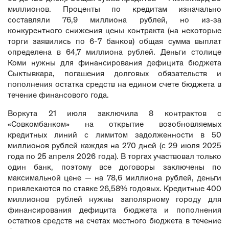
миллионов. Проценты по кредитам изначально
составляли 76,9 миллиона рублей, но из-за
конкурентного снижения цены контракта (на некоторые
торги заявились по 6-7 банков) общая сумма выплат
определена в 64,7 миллиона рублей. Деньги столице
Коми нужны для финансирования дефицита бюджета
Сыктывкара, погашения долговых обязательств и
пополнения остатка средств на едином счете бюджета в
течение финансового года.
Воркута 21 июля заключила 8 контрактов с
«Совкомбанком» на открытие возобновляемых
кредитных линий с лимитом задолженности в 50
миллионов рублей каждая на 270 дней (с 29 июля 2025
года по 25 апреля 2026 года). В торгах участвовал только
один банк, поэтому все договоры заключены по
максимальной цене — на 78,6 миллиона рублей, деньги
привлекаются по ставке 26,58% годовых. Кредитные 400
миллионов рублей нужны заполярному городу для
финансирования дефицита бюджета и пополнения
остатков средств на счетах местного бюджета в течение