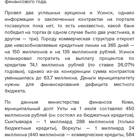
финансового года.
Провел два успешных аукциона и Усинск, однако
информации о заключенных контрактах на портале
госзакупок пока нет, то есть неизвестно, какой банк
победил на торгах (в одном случае было два участника, в
другом — три). Городу коммерческая структура откроет
две невозобновляемые кредитные линии на 365 дней —
на 150 миллионов и на 135 миллионов рублей. Усинск
планировал потратить на выплату процентов по
кредитам 74,1 миллиона рублей (по ставке 26,07%
годовых), однако из-за конкуренции сумма контрактов
уменьшилась до 63,7 миллиона. Деньги муниципалитету
нужны для финансирования дефицита местного
бюджета.
По данным министерства финансов Коми,
муниципальный долг Ухты на 1 июля составлял 450
миллионов рублей (он состоял из бюджетных кредитов),
Сыктывкара — 1 миллиард 288 миллионов (только
бюджетные кредиты), Воркуты — 1 миллиард 24
миллиона (440 миллионов — коммерческие кредиты, 584