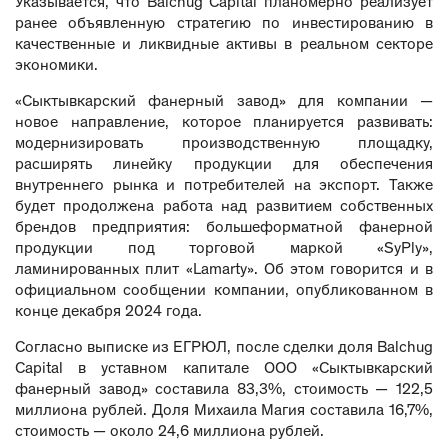
Указывается, что Balchug Capital планомерно реализует
ранее объявленную стратегию по инвестированию в
качественные и ликвидные активы в реальном секторе
экономики.
«Сыктывкарский фанерный завод» для компании —
новое направление, которое планируется развивать:
модернизировать производственную площадку,
расширять линейку продукции для обеспечения
внутреннего рынка и потребителей на экспорт. Также
будет продолжена работа над развитием собственных
брендов предприятия: большеформатной фанерной
продукции под торговой маркой «SyPly»,
ламинированных плит «Lamarty». Об этом
говорится
и в
официальном сообщении компании, опубликованном в
конце декабря 2024 года.
Согласно выписке из ЕГРЮЛ, после сделки доля Balchug
Capital в уставном капитале ООО «Сыктывкарский
фанерный завод» составила 83,3%, стоимость — 122,5
миллиона рублей. Доля Михаила Магия составила 16,7%,
стоимость — около 24,6 миллиона рублей.