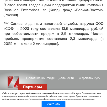
фанерный завод» стал самостоятельным предприятием.
В свое время владельцами предприятия были компания
Rossillon Enterprises Ltd (Кипр), фонд «Беринг-Восток»
(Россия).
*** Согласно данным налоговой службы, выручка ООО
«СФЗ» в 2023 году составляла 13,5 миллиарда рублей
при себестоимости продаж в 8,5 миллиарда. Чистая
прибыль предприятия составляла 2,3 миллиарда (в
2022-м — около 2 миллиардов).
Политика конфиденциальности
О файлах куки
Партнеры
Cайт использует сервис веб-аналитики, основанный на технологии cookie (куки). Это позволяет нам
анализировать взаимодействие посетителей с сайтом и делать его лучше. Продолжая пользоваться
сайтом, вы соглашаетесь с
Политикой конфиденциальности
и
использованием файлов cookie
.
Закрыть