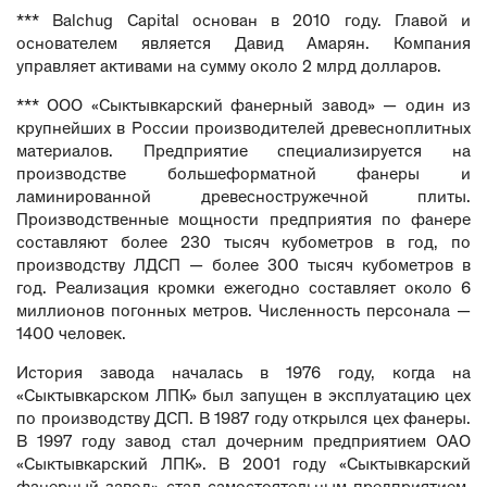
*** Balchug Capital основан в 2010 году. Главой и
основателем является Давид Амарян. Компания
управляет активами на сумму около 2 млрд долларов.
*** ООО «Сыктывкарский фанерный завод» — один из
крупнейших в России производителей древесноплитных
материалов. Предприятие специализируется на
производстве большеформатной фанеры и
ламинированной древесностружечной плиты.
Производственные мощности предприятия по фанере
составляют более 230 тысяч кубометров в год, по
производству ЛДСП — более 300 тысяч кубометров в
год. Реализация кромки ежегодно составляет около 6
миллионов погонных метров. Численность персонала —
1400 человек.
История завода началась в 1976 году, когда на
«Сыктывкарском ЛПК» был запущен в эксплуатацию цех
по производству ДСП. В 1987 году открылся цех фанеры.
В 1997 году завод стал дочерним предприятием ОАО
«Сыктывкарский ЛПК». В 2001 году «Сыктывкарский