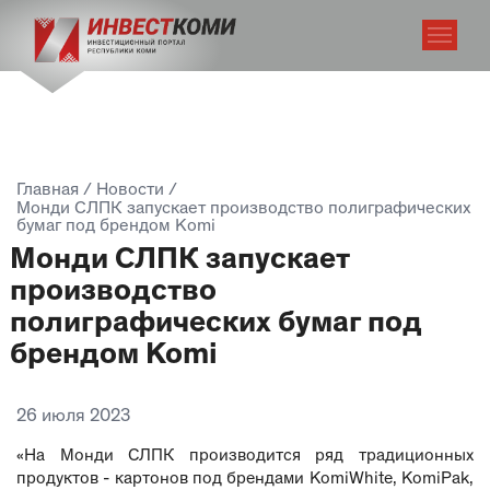
Главная
/
Новости
/
Монди СЛПК запускает производство полиграфических
бумаг под брендом Komi
Монди СЛПК запускает
производство
полиграфических бумаг под
брендом Komi
26 июля 2023
«На Монди СЛПК производится ряд традиционных
продуктов - картонов под брендами KomiWhite, KomiPak,