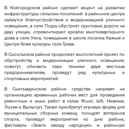
В Койгородском районе сделают акцент на развитии
инфраструктуры сельских поселений: в районном центре
займутся благоустройством и модернизацией уличного
освещения, в селе Подзь обустроят грунтовые дороги на
двух улицах, отремонтируют кровлю многоквартирного
дома в селе Ужга, помещения в школе поселка Кажым и
Центре Коми культуры села Грива.
В Сысольском районе продолжат многолетний проект по
обустройству и модернизации уличного освещения,
помогут обновить парк техники двум местным
предпринимателям, проведут ряд культурных и
спортивных мероприятий.
В Сыктывдинском районе средства направят на
организацию временных рабочих мест для проведения
ремонтных и иных работ в селах Яснэг, Ыб, Нювчим,
Лозэм и Выльгорт. Также приобретут игровую форму для
муниципальных сборных команд, поощрят ветеранов
спорта, проведут мероприятия ко дню района,
фестиваль «Зажги звезду народную» и районную