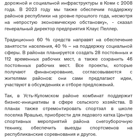
дорожной и социальной инфраструктуры в Коми с 2008
года. В 2023 году мы также обеспечим поддержку
районов республики на уровне прошлого года, несмотря
на непростую экономическую обстановку», - сказал
генеральный директор предприятия Клаус Пеллер.
Традиционно 60 % средств направят на обеспечение
занятости населения, 40 % – на поддержку социальной
сферы. В районах планируется создать 28 постоянных и
112 временных рабочих мест, а также сохранить 46
постоянных рабочих мест. Все проекты, которые
получают финансирование, согласовываются с
жителями районов: они сами предлагают идеи,
участвуют в обсуждениях и отборе предложений.
Так, в Усть-Куломском районе комбинат поддержит
бизнес-инициативы в сфере сельского хозяйства. В
планах также отремонтировать спортзал в школе
поселка Ярашъю, приобрести для ледового катка Центра
спортивных мероприятий района снегоуборочную
технику, обеспечить выезды спортсменов на
республиканские соревнования и другое.